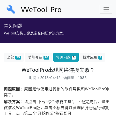
常见问题
WeTool安装步骤及常见问题解决方案。
全部
功能介绍
常见问题
技术应用
35
26
6
3
WeToolPro出现网络连接失败？
时间：2018-04-12 访问量：1985
原因是你使用过其他的软件导致和
WeToolPro
冲
问题原因：
突了。
请点击
下载“
综合修复工具
”，下载完成后，退出
解决方案：
微信
及
WeToolP
ro
版，单击图标右键以管理员身份运行修复
工具，点击第二个“开始修复”按钮即可。